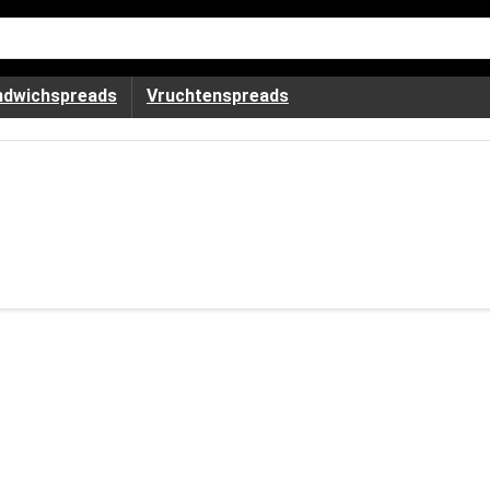
ndwichspreads
Vruchtenspreads