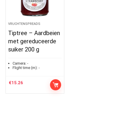
VRUCHTENSPREADS
Tiptree – Aardbeien
met gereduceerde
suiker 200 g
Camera:
-
Flight time (m):
-
€
15.26