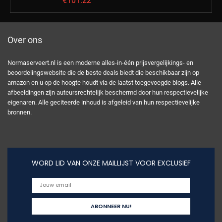
€
101.22
Over ons
Normaserveert.nl is een moderne alles-in-één prijsvergelijkings- en
beoordelingswebsite die de beste deals biedt die beschikbaar zijn op
amazon en u op de hoogte houdt via de laatst toegevoegde blogs. Alle
afbeeldingen zijn auteursrechtelijk beschermd door hun respectievelijke
eigenaren. Alle geciteerde inhoud is afgeleid van hun respectievelijke
bronnen.
WORD LID VAN ONZE MAILLIJST VOOR EXCLUSIEF