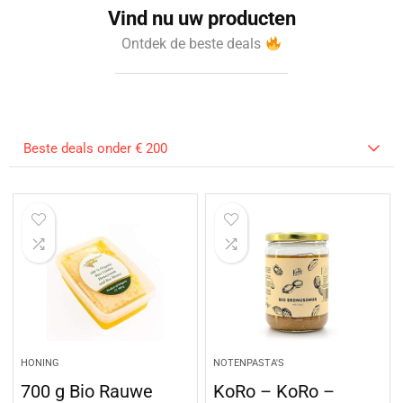
Vind nu uw producten
Ontdek de beste deals
Beste deals onder € 200
HONING
NOTENPASTA'S
700 g Bio Rauwe
KoRo – KoRo –