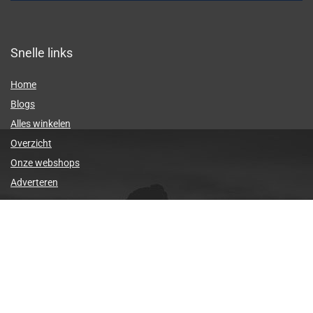
Snelle links
Home
Blogs
Alles winkelen
Overzicht
Onze webshops
Adverteren
Verklaringen
Privacybeleid
algemene voorwaarden
Gelieerde openbaarmaking