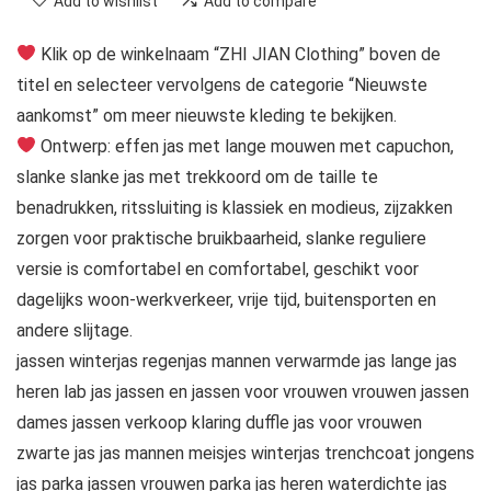
Add to wishlist
Add to compare
Klik op de winkelnaam “ZHI JIAN Clothing” boven de
titel en selecteer vervolgens de categorie “Nieuwste
aankomst” om meer nieuwste kleding te bekijken.
Ontwerp: effen jas met lange mouwen met capuchon,
slanke slanke jas met trekkoord om de taille te
benadrukken, ritssluiting is klassiek en modieus, zijzakken
zorgen voor praktische bruikbaarheid, slanke reguliere
versie is comfortabel en comfortabel, geschikt voor
dagelijks woon-werkverkeer, vrije tijd, buitensporten en
andere slijtage.
jassen winterjas regenjas mannen verwarmde jas lange jas
heren lab jas jassen en jassen voor vrouwen vrouwen jassen
dames jassen verkoop klaring duffle jas voor vrouwen
zwarte jas jas mannen meisjes winterjas trenchcoat jongens
jas parka jassen vrouwen parka jas heren waterdichte jas