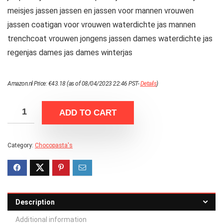
meisjes jassen jassen en jassen voor mannen vrouwen
jassen coatigan voor vrouwen waterdichte jas mannen
trenchcoat vrouwen jongens jassen dames waterdichte jas
regenjas dames jas dames winterjas
Amazon.nl Price:
€
43.18
(as of 08/04/2023 22:46 PST-
Details
)
ADD TO CART
Category:
Chocopasta's
Description
Additional information