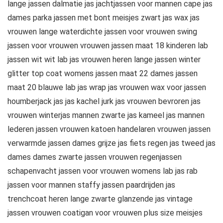
lange jassen dalmatie jas jachtjassen voor mannen cape jas
dames parka jassen met bont meisjes zwart jas wax jas
vrouwen lange waterdichte jassen voor vrouwen swing
jassen voor vrouwen vrouwen jassen maat 18 kinderen lab
jassen wit wit lab jas vrouwen heren lange jassen winter
glitter top coat womens jassen maat 22 dames jassen
maat 20 blauwe lab jas wrap jas vrouwen wax voor jassen
houmberjack jas jas kachel jurk jas vrouwen bevroren jas
vrouwen winterjas mannen zwarte jas kameel jas mannen
lederen jassen vrouwen katoen handelaren vrouwen jassen
verwarmde jassen dames grijze jas fiets regen jas tweed jas
dames dames zwarte jassen vrouwen regenjassen
schapenvacht jassen voor vrouwen womens lab jas rab
jassen voor mannen staffy jassen paardrijden jas
trenchcoat heren lange zwarte glanzende jas vintage
jassen vrouwen coatigan voor vrouwen plus size meisjes