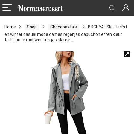
Home
Shop
Chocopasta's
BDCUYAHSKL Herfst
en winter casual mode dames regenjas capuchon effen kleur
taille lange mouwen rits jas slanke…