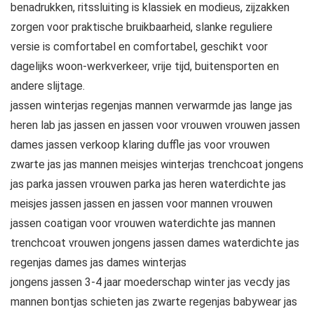
benadrukken, ritssluiting is klassiek en modieus, zijzakken
zorgen voor praktische bruikbaarheid, slanke reguliere
versie is comfortabel en comfortabel, geschikt voor
dagelijks woon-werkverkeer, vrije tijd, buitensporten en
andere slijtage.
jassen winterjas regenjas mannen verwarmde jas lange jas
heren lab jas jassen en jassen voor vrouwen vrouwen jassen
dames jassen verkoop klaring duffle jas voor vrouwen
zwarte jas jas mannen meisjes winterjas trenchcoat jongens
jas parka jassen vrouwen parka jas heren waterdichte jas
meisjes jassen jassen en jassen voor mannen vrouwen
jassen coatigan voor vrouwen waterdichte jas mannen
trenchcoat vrouwen jongens jassen dames waterdichte jas
regenjas dames jas dames winterjas
jongens jassen 3-4 jaar moederschap winter jas vecdy jas
mannen bontjas schieten jas zwarte regenjas babywear jas