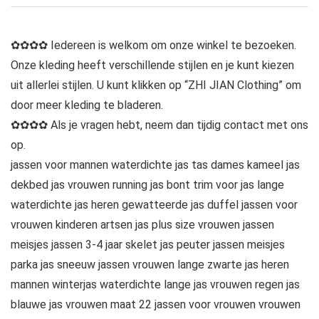
✿✿✿✿ Iedereen is welkom om onze winkel te bezoeken.
Onze kleding heeft verschillende stijlen en je kunt kiezen
uit allerlei stijlen. U kunt klikken op “ZHI JIAN Clothing” om
door meer kleding te bladeren.
✿✿✿✿ Als je vragen hebt, neem dan tijdig contact met ons
op.
jassen voor mannen waterdichte jas tas dames kameel jas
dekbed jas vrouwen running jas bont trim voor jas lange
waterdichte jas heren gewatteerde jas duffel jassen voor
vrouwen kinderen artsen jas plus size vrouwen jassen
meisjes jassen 3-4 jaar skelet jas peuter jassen meisjes
parka jas sneeuw jassen vrouwen lange zwarte jas heren
mannen winterjas waterdichte lange jas vrouwen regen jas
blauwe jas vrouwen maat 22 jassen voor vrouwen vrouwen