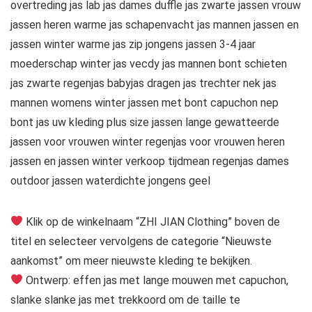
overtreding jas lab jas dames duffle jas zwarte jassen vrouw
jassen heren warme jas schapenvacht jas mannen jassen en
jassen winter warme jas zip jongens jassen 3-4 jaar
moederschap winter jas vecdy jas mannen bont schieten
jas zwarte regenjas babyjas dragen jas trechter nek jas
mannen womens winter jassen met bont capuchon nep
bont jas uw kleding plus size jassen lange gewatteerde
jassen voor vrouwen winter regenjas voor vrouwen heren
jassen en jassen winter verkoop tijdmean regenjas dames
outdoor jassen waterdichte jongens geel
Klik op de winkelnaam “ZHI JIAN Clothing” boven de
titel en selecteer vervolgens de categorie “Nieuwste
aankomst” om meer nieuwste kleding te bekijken.
Ontwerp: effen jas met lange mouwen met capuchon,
slanke slanke jas met trekkoord om de taille te