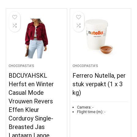
CHOCOPASTA'S
CHOCOPASTA'S
BDCUYAHSKL
Ferrero Nutella, per
Herfst en Winter
stuk verpakt (1 x 3
Casual Mode
kg)
Vrouwen Revers
Camera:
-
Effen Kleur
Flight time (m):
-
Corduroy Single-
Breasted Jas
Lantaarn Lange