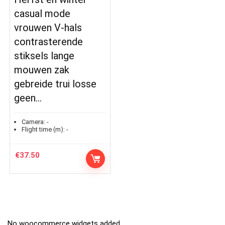
casual mode
vrouwen V-hals
contrasterende
stiksels lange
mouwen zak
gebreide trui losse
geen…
Camera:
-
Flight time (m):
-
€
37.50
No woocommerce widgets added