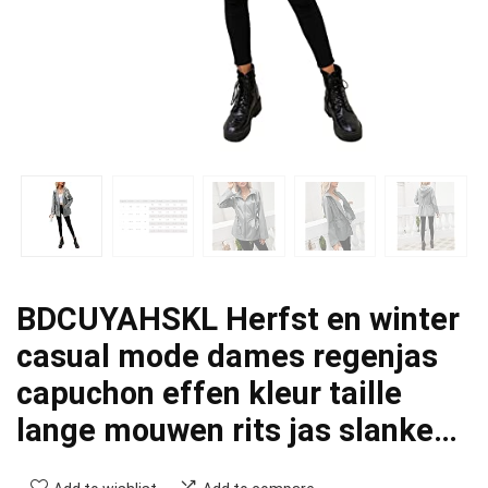
BDCUYAHSKL Herfst en winter
casual mode dames regenjas
capuchon effen kleur taille
lange mouwen rits jas slanke…