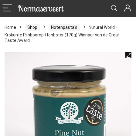
Home
Shop
Notenpasta's
Nutural World –
Krokante Pijnboompittenboter (170g) Winnaar van de Great
Taste Award