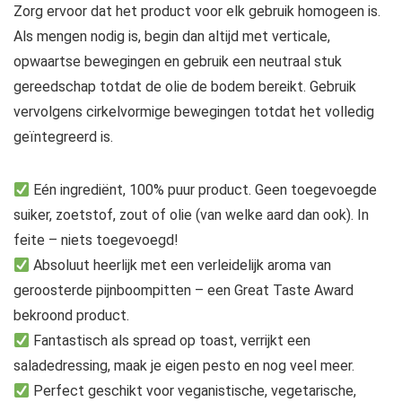
Zorg ervoor dat het product voor elk gebruik homogeen is.
Als mengen nodig is, begin dan altijd met verticale,
opwaartse bewegingen en gebruik een neutraal stuk
gereedschap totdat de olie de bodem bereikt. Gebruik
vervolgens cirkelvormige bewegingen totdat het volledig
geïntegreerd is.
Eén ingrediënt, 100% puur product. Geen toegevoegde
suiker, zoetstof, zout of olie (van welke aard dan ook). In
feite – niets toegevoegd!
Absoluut heerlijk met een verleidelijk aroma van
geroosterde pijnboompitten – een Great Taste Award
bekroond product.
Fantastisch als spread op toast, verrijkt een
saladedressing, maak je eigen pesto en nog veel meer.
Perfect geschikt voor veganistische, vegetarische,