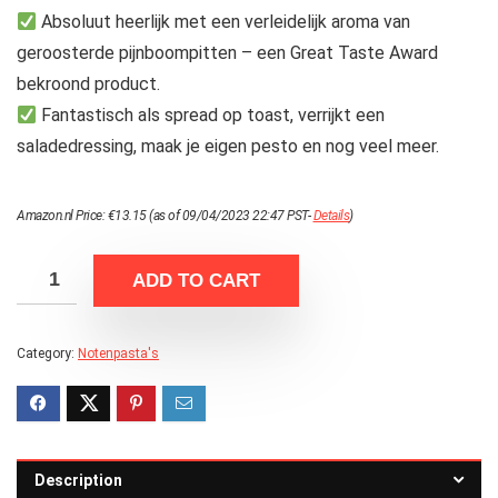
Absoluut heerlijk met een verleidelijk aroma van
geroosterde pijnboompitten – een Great Taste Award
bekroond product.
Fantastisch als spread op toast, verrijkt een
saladedressing, maak je eigen pesto en nog veel meer.
Amazon.nl Price:
€
13.15
(as of 09/04/2023 22:47 PST-
Details
)
ADD TO CART
Category:
Notenpasta's
Description