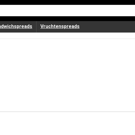
ndwichspreads
Vruchtenspreads