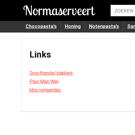
Chocopasta’s
Honing
Notenpasta’s
Sa
Links
Groothandel bakkerij
Paul Mas Wijn
bbq verjaardag