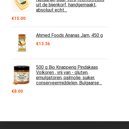
uit de bijenkorf, handgemaakt,
absoluut echt…
€
15.00
Ahmed Foods Ananas Jam, 450 g
€
13.36
500 g Bio Knapperig Pindakaas
Volkoren , vrij van - gluten,
emulgatoren, palmolie, suiker,
conserveermiddelen, Bulgaarse…
€
8.00