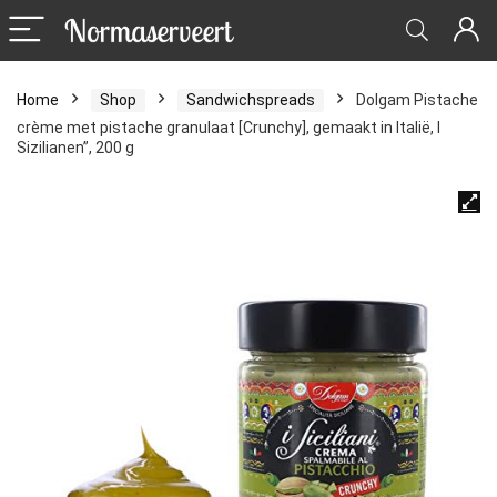
Home
Shop
Sandwichspreads
Dolgam Pistache
crème met pistache granulaat [Crunchy], gemaakt in Italië, I
Sizilianen”, 200 g