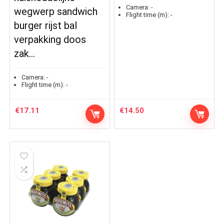
Camera:
-
wegwerp sandwich
Flight time (m):
-
burger rijst bal
verpakking doos
zak…
Camera:
-
Flight time (m):
-
€
17.11
€
14.50