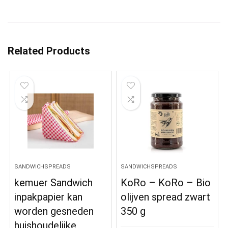
Related Products
SANDWICHSPREADS
SANDWICHSPREADS
kemuer Sandwich
KoRo – KoRo – Bio
inpakpapier kan
olijven spread zwart
worden gesneden
350 g
huishoudelijke