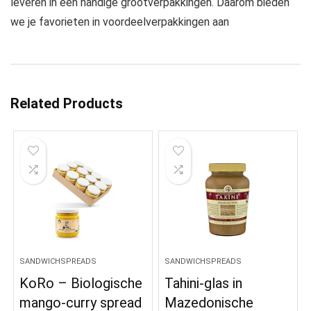
leveren in een handige grootverpakkingen. Daarom bieden
we je favorieten in voordeelverpakkingen aan
Related Products
SANDWICHSPREADS
SANDWICHSPREADS
KoRo – Biologische
Tahini-glas in
mango-curry spread
Mazedonische