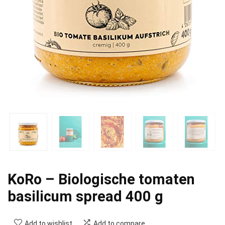
KoRo – Biologische tomaten
basilicum spread 400 g
Add to wishlist
Add to compare