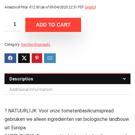
Amazon.nl Price:
€
12.00
(as of 09/04/2023 22:51 PST-
Details
)
ADD TO CART
Category:
Sandwichspreads
Description
Additional information
? NATUURLIJK: Voor onze tomatenbasilicumspread
gebruiken we alleen ingrediënten van biologische landbouw
uit Europa.