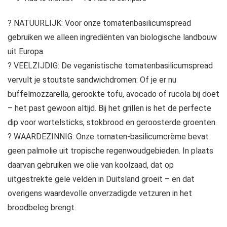
? NATUURLIJK: Voor onze tomatenbasilicumspread
gebruiken we alleen ingrediënten van biologische landbouw
uit Europa.
? VEELZIJDIG: De veganistische tomatenbasilicumspread
vervult je stoutste sandwichdromen: Of je er nu
buffelmozzarella, gerookte tofu, avocado of rucola bij doet
– het past gewoon altijd. Bij het grillen is het de perfecte
dip voor wortelsticks, stokbrood en geroosterde groenten.
? WAARDEZINNIG: Onze tomaten-basilicumcrème bevat
geen palmolie uit tropische regenwoudgebieden. In plaats
daarvan gebruiken we olie van koolzaad, dat op
uitgestrekte gele velden in Duitsland groeit – en dat
overigens waardevolle onverzadigde vetzuren in het
broodbeleg brengt.