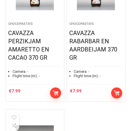
CHOCOPASTA'S
CHOCOPASTA'S
CAVAZZA
CAVAZZA
PERZIKJAM
RABARBAR EN
AMARETTO EN
AARDBEIJAM 370
CACAO 370 GR
GR
Camera:
-
Camera:
-
Flight time (m):
-
Flight time (m):
-
€
7.99
€
7.99