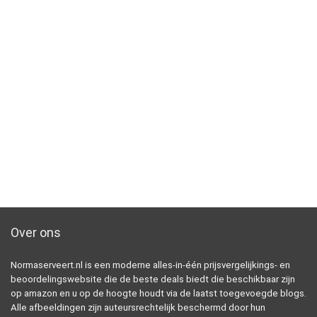
Over ons
Normaserveert.nl is een moderne alles-in-één prijsvergelijkings- en
beoordelingswebsite die de beste deals biedt die beschikbaar zijn
op amazon en u op de hoogte houdt via de laatst toegevoegde blogs.
Alle afbeeldingen zijn auteursrechtelijk beschermd door hun