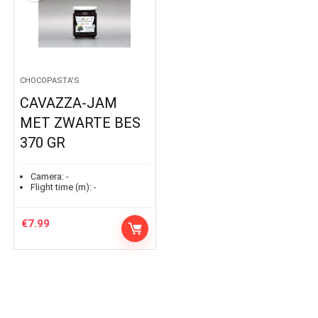
CHOCOPASTA'S
CAVAZZA-JAM
MET ZWARTE BES
370 GR
Camera:
-
Flight time (m):
-
€
7.99