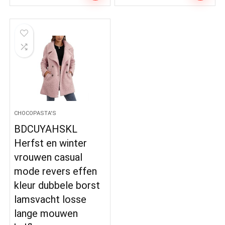
CHOCOPASTA'S
BDCUYAHSKL
Herfst en winter
vrouwen casual
mode revers effen
kleur dubbele borst
lamsvacht losse
lange mouwen