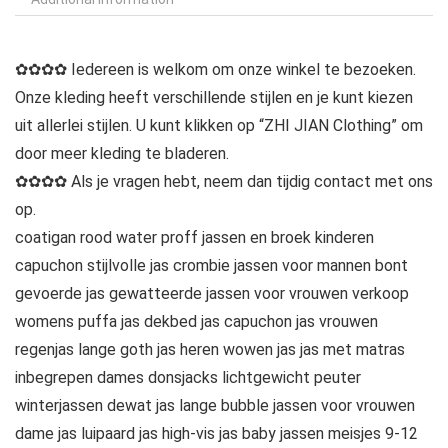
✿✿✿✿ Iedereen is welkom om onze winkel te bezoeken.
Onze kleding heeft verschillende stijlen en je kunt kiezen
uit allerlei stijlen. U kunt klikken op “ZHI JIAN Clothing” om
door meer kleding te bladeren.
✿✿✿✿ Als je vragen hebt, neem dan tijdig contact met ons
op.
coatigan rood water proff jassen en broek kinderen
capuchon stijlvolle jas crombie jassen voor mannen bont
gevoerde jas gewatteerde jassen voor vrouwen verkoop
womens puffa jas dekbed jas capuchon jas vrouwen
regenjas lange goth jas heren wowen jas jas met matras
inbegrepen dames donsjacks lichtgewicht peuter
winterjassen dewat jas lange bubble jassen voor vrouwen
dame jas luipaard jas high-vis jas baby jassen meisjes 9-12