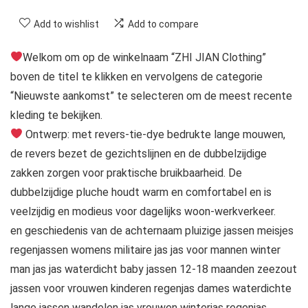
Add to wishlist
Add to compare
Welkom om op de winkelnaam “ZHI JIAN Clothing”
boven de titel te klikken en vervolgens de categorie
“Nieuwste aankomst” te selecteren om de meest recente
kleding te bekijken.
Ontwerp: met revers-tie-dye bedrukte lange mouwen,
de revers bezet de gezichtslijnen en de dubbelzijdige
zakken zorgen voor praktische bruikbaarheid. De
dubbelzijdige pluche houdt warm en comfortabel en is
veelzijdig en modieus voor dagelijks woon-werkverkeer.
en geschiedenis van de achternaam pluizige jassen meisjes
regenjassen womens militaire jas jas voor mannen winter
man jas jas waterdicht baby jassen 12-18 maanden zeezout
jassen voor vrouwen kinderen regenjas dames waterdichte
lange jassen wandelen jas vrouwen winterjas regenjas