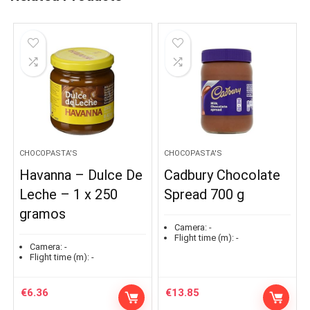
CHOCOPASTA'S
CHOCOPASTA'S
Havanna – Dulce De
Cadbury Chocolate
Leche – 1 x 250
Spread 700 g
gramos
Camera:
-
Flight time (m):
-
Camera:
-
Flight time (m):
-
€
6.36
€
13.85