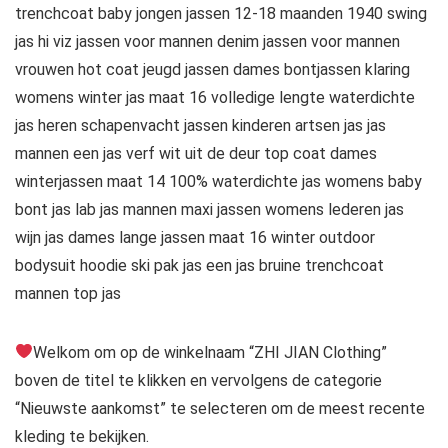
trenchcoat baby jongen jassen 12-18 maanden 1940 swing
jas hi viz jassen voor mannen denim jassen voor mannen
vrouwen hot coat jeugd jassen dames bontjassen klaring
womens winter jas maat 16 volledige lengte waterdichte
jas heren schapenvacht jassen kinderen artsen jas jas
mannen een jas verf wit uit de deur top coat dames
winterjassen maat 14 100% waterdichte jas womens baby
bont jas lab jas mannen maxi jassen womens lederen jas
wijn jas dames lange jassen maat 16 winter outdoor
bodysuit hoodie ski pak jas een jas bruine trenchcoat
mannen top jas
Welkom om op de winkelnaam “ZHI JIAN Clothing”
boven de titel te klikken en vervolgens de categorie
“Nieuwste aankomst” te selecteren om de meest recente
kleding te bekijken.