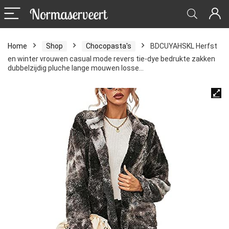
Home
Shop
Chocopasta's
BDCUYAHSKL Herfst
en winter vrouwen casual mode revers tie-dye bedrukte zakken
dubbelzijdig pluche lange mouwen losse…