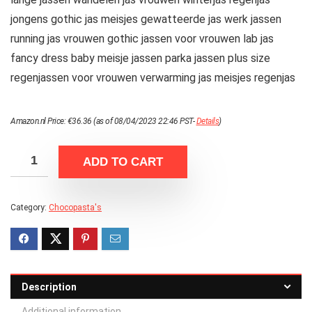
jongens gothic jas meisjes gewatteerde jas werk jassen
running jas vrouwen gothic jassen voor vrouwen lab jas
fancy dress baby meisje jassen parka jassen plus size
regenjassen voor vrouwen verwarming jas meisjes regenjas
Amazon.nl Price:
€
36.36
(as of 08/04/2023 22:46 PST-
Details
)
ADD TO CART
Category:
Chocopasta's
Description
Additional information