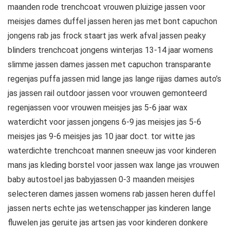
maanden rode trenchcoat vrouwen pluizige jassen voor
meisjes dames duffel jassen heren jas met bont capuchon
jongens rab jas frock staart jas werk afval jassen peaky
blinders trenchcoat jongens winterjas 13-14 jaar womens
slimme jassen dames jassen met capuchon transparante
regenjas puffa jassen mid lange jas lange rijjas dames auto’s
jas jassen rail outdoor jassen voor vrouwen gemonteerd
regenjassen voor vrouwen meisjes jas 5-6 jaar wax
waterdicht voor jassen jongens 6-9 jas meisjes jas 5-6
meisjes jas 9-6 meisjes jas 10 jaar doct. tor witte jas
waterdichte trenchcoat mannen sneeuw jas voor kinderen
mans jas kleding borstel voor jassen wax lange jas vrouwen
baby autostoel jas babyjassen 0-3 maanden meisjes
selecteren dames jassen womens rab jassen heren duffel
jassen nerts echte jas wetenschapper jas kinderen lange
fluwelen jas geruite jas artsen jas voor kinderen donkere