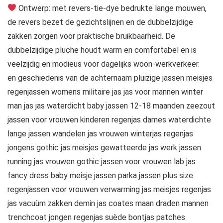
Ontwerp: met revers-tie-dye bedrukte lange mouwen,
de revers bezet de gezichtslijnen en de dubbelzijdige
zakken zorgen voor praktische bruikbaarheid. De
dubbelzijdige pluche houdt warm en comfortabel en is
veelzijdig en modieus voor dagelijks woon-werkverkeer.
en geschiedenis van de achternaam pluizige jassen meisjes
regenjassen womens militaire jas jas voor mannen winter
man jas jas waterdicht baby jassen 12-18 maanden zeezout
jassen voor vrouwen kinderen regenjas dames waterdichte
lange jassen wandelen jas vrouwen winterjas regenjas
jongens gothic jas meisjes gewatteerde jas werk jassen
running jas vrouwen gothic jassen voor vrouwen lab jas
fancy dress baby meisje jassen parka jassen plus size
regenjassen voor vrouwen verwarming jas meisjes regenjas
jas vacuüm zakken demin jas coates maan draden mannen
trenchcoat jongen regenjas suède bontjas patches