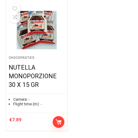
CHOCOPASTA'S
NUTELLA
MONOPORZIONE
30 X 15 GR
Camera:
-
Flight time (m):
-
€
7.89