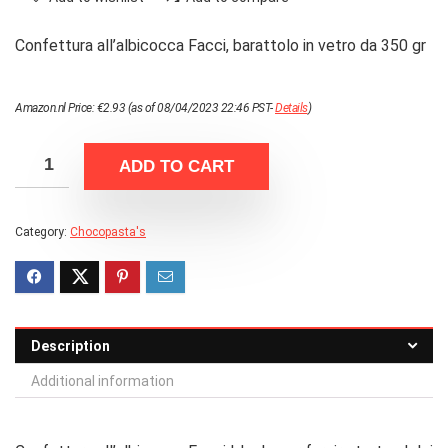
Confettura all’albicocca Facci, barattolo in vetro da 350 gr
Amazon.nl Price:
€
2.93
(as of 08/04/2023 22:46 PST-
Details
)
ADD TO CART
Category:
Chocopasta's
Description
Additional information