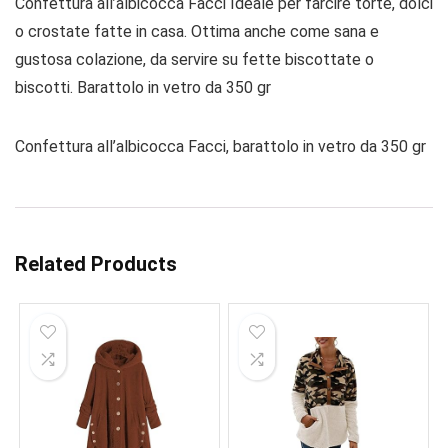
Confettura all’albicocca Facci Ideale per farcire torte, dolci
o crostate fatte in casa. Ottima anche come sana e
gustosa colazione, da servire su fette biscottate o
biscotti. Barattolo in vetro da 350 gr
Confettura all’albicocca Facci, barattolo in vetro da 350 gr
Related Products