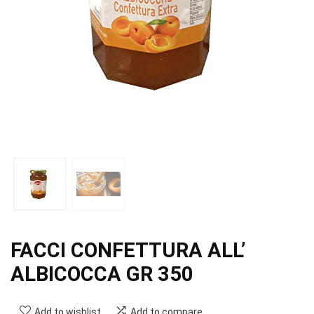
FACCI CONFETTURA ALL’
ALBICOCCA GR 350
Add to wishlist
Add to compare