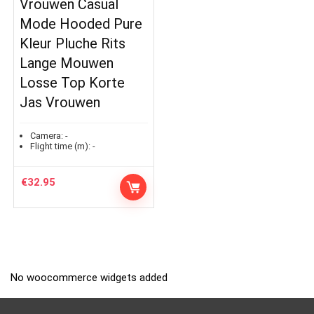
Vrouwen Casual
Mode Hooded Pure
Kleur Pluche Rits
Lange Mouwen
Losse Top Korte
Jas Vrouwen
Camera:
-
Flight time (m):
-
€
32.95
No woocommerce widgets added