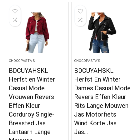
CHOCOPASTA'S
CHOCOPASTA'S
BDCUYAHSKL
BDCUYAHSKL
Herfst en Winter
Herfst En Winter
Casual Mode
Dames Casual Mode
Vrouwen Revers
Revers Effen Kleur
Effen Kleur
Rits Lange Mouwen
Corduroy Single-
Jas Motorfiets
Breasted Jas
Wind Korte Jas
Lantaarn Lange
Jas…