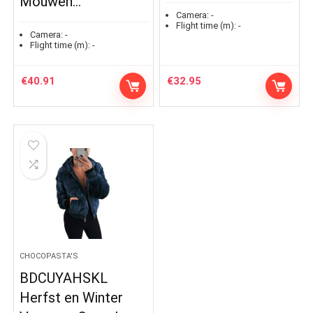
Mouwen…
Camera:
-
Flight time (m):
-
Camera:
-
Flight time (m):
-
€
40.91
€
32.95
CHOCOPASTA'S
BDCUYAHSKL
Herfst en Winter