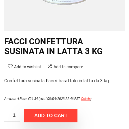
FACCI CONFETTURA
SUSINATA IN LATTA 3 KG
Add to wishlist
Add to compare
Confettura susinata Facci, barattolo in latta da 3 kg
Amazon.nl Price:
€
21.34
(as of 08/04/2023 22:46 PST-
Details
)
ADD TO CART