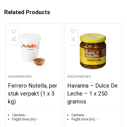
Related Products
CHOCOPASTA'S
CHOCOPASTA'S
Ferrero Nutella, per
Havanna – Dulce De
stuk verpakt (1 x 3
Leche – 1 x 250
kg)
gramos
Camera:
-
Camera:
-
Flight time (m):
-
Flight time (m):
-