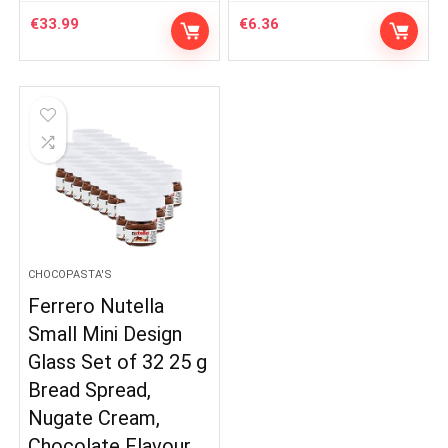
€
33.99
€
6.36
CHOCOPASTA'S
Ferrero Nutella
Small Mini Design
Glass Set of 32 25 g
Bread Spread,
Nugate Cream,
Chocolate Flavour