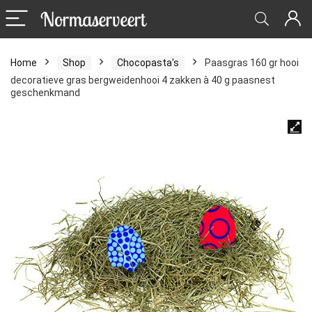
Home
Shop
Chocopasta's
Paasgras 160 gr hooi
decoratieve gras bergweidenhooi 4 zakken à 40 g paasnest
geschenkmand