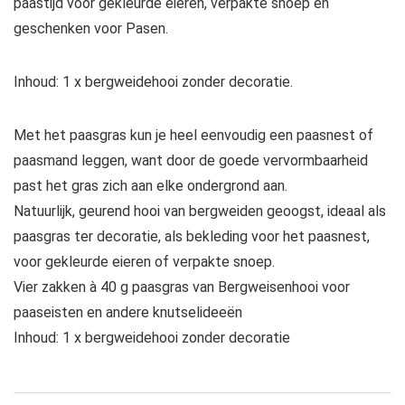
paastijd voor gekleurde eieren, verpakte snoep en
geschenken voor Pasen.
Inhoud: 1 x bergweidehooi zonder decoratie.
Met het paasgras kun je heel eenvoudig een paasnest of
paasmand leggen, want door de goede vervormbaarheid
past het gras zich aan elke ondergrond aan.
Natuurlijk, geurend hooi van bergweiden geoogst, ideaal als
paasgras ter decoratie, als bekleding voor het paasnest,
voor gekleurde eieren of verpakte snoep.
Vier zakken à 40 g paasgras van Bergweisenhooi voor
paaseisten en andere knutselideeën
Inhoud: 1 x bergweidehooi zonder decoratie