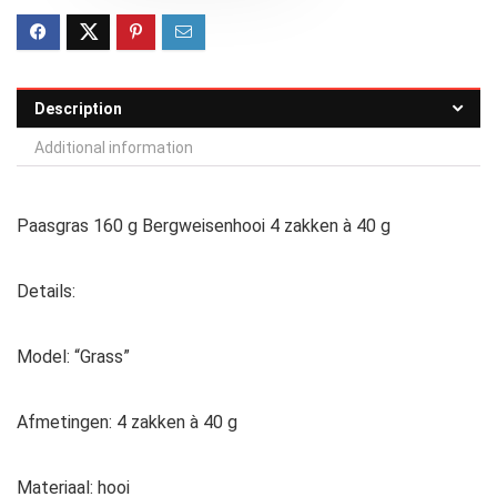
Description
Additional information
Paasgras 160 g Bergweisenhooi 4 zakken à 40 g
Details:
Model: “Grass”
Afmetingen: 4 zakken à 40 g
Materiaal: hooi