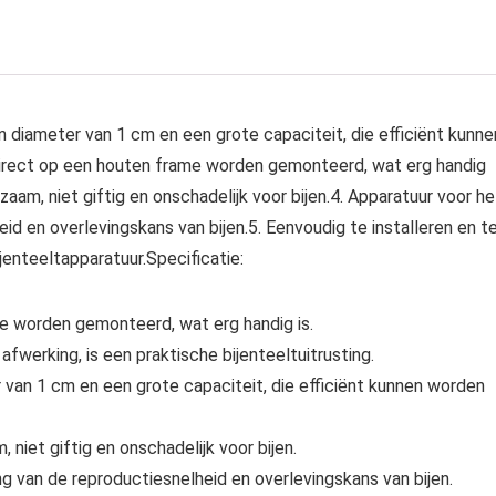
een diameter van 1 cm en een grote capaciteit, die efficiënt kunne
direct op een houten frame worden gemonteerd, wat erg handig
zaam, niet giftig en onschadelijk voor bijen.4. Apparatuur voor he
id en overlevingskans van bijen.5. Eenvoudig te installeren en t
jenteeltapparatuur.Specificatie:
me worden gemonteerd, wat erg handig is.
afwerking, is een praktische bijenteeltuitrusting.
er van 1 cm en een grote capaciteit, die efficiënt kunnen worden
niet giftig en onschadelijk voor bijen.
ng van de reproductiesnelheid en overlevingskans van bijen.