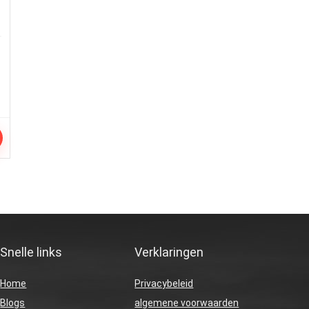
Snelle links
Verklaringen
Home
Privacybeleid
Blogs
algemene voorwaarden