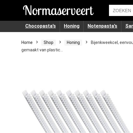
Chocopasta’s
Honing
Notenpasta’s
Sa
Home
Shop
Honing
Bijenkweekcel, eenvou
gemaakt van plastic…