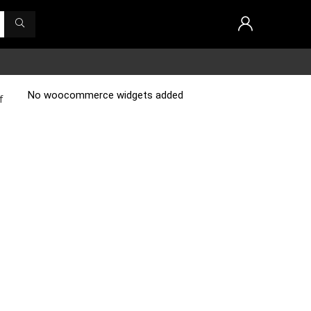
No woocommerce widgets added
f