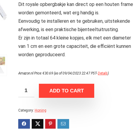
Dit royale opbergbakje kan direct op een houten frame
worden gemonteerd, wat erg handig is.
Eenvoudig te installeren en te gebruiken, uitstekende
afwerking, is een praktische bijenteeltuitrusting.
Er zijn in totaal 64 kleine kopjes, elk met een diameter
van 1 cm en een grote capaciteit, die efficiënt kunnen
worden geproduceerd.
Amazon.nl Price:
€
30.69
(as of 09/04/2023 22:47 PST-
Details
)
ADD TO CART
Category:
Honing