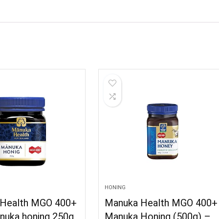
HONING
Health MGO 400+
Manuka Health MGO 400+
nuka honing 250g
Manuka Honing (500g) –