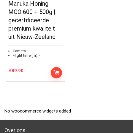
Manuka Honing
MGO 600 + 500g |
gecertificeerde
premium kwaliteit
uit Nieuw-Zeeland
Camera:
-
Flight time (m):
-
€
89.90
No woocommerce widgets added
Over ons