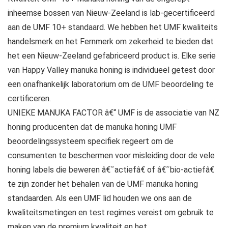
inheemse bossen van Nieuw-Zeeland is lab-gecertificeerd
aan de UMF 10+ standaard. We hebben het UMF kwaliteits
handelsmerk en het Fernmerk om zekerheid te bieden dat
het een Nieuw-Zeeland gefabriceerd product is. Elke serie
van Happy Valley manuka honing is individueel getest door
een onafhankelijk laboratorium om de UMF beoordeling te
certificeren.
UNIEKE MANUKA FACTOR â€“ UMF is de associatie van NZ
honing producenten dat de manuka honing UMF
beoordelingssysteem specifiek regeert om de
consumenten te beschermen voor misleiding door de vele
honing labels die beweren â€˜actiefâ€ of â€˜bio-actiefâ€
te zijn zonder het behalen van de UMF manuka honing
standaarden. Als een UMF lid houden we ons aan de
kwaliteitsmetingen en test regimes vereist om gebruik te
maken van de premium kwaliteit en het