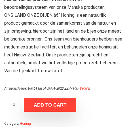
beoordelingssysteem van onze Manuka producten.
ONS LAND ONZE BIJEN â€“ Honing is een natuurlijk
product gemaakt door de samenkomst van de natuur en
zijn omgeving, hierdoor zijn het land en de bijen onze meest
belangrijke bronnen. Ons team van bijenhouders hebben een
modern extractie faciliteit en behandelen onze honing uit
heel Nieuw-Zeeland. Onze producten zijn oprecht en
authentiek, omdat we het volledige proces zelf beheren.
Van de bijenkorf tot uw tafel.
Amazon.nl Price:
€
60.51
(as of 09/04/2023 22:47 PST-
Details
)
ADD TO CART
Category:
Honing