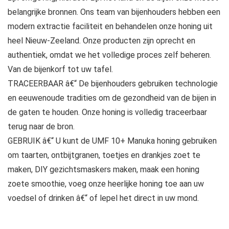
belangrijke bronnen. Ons team van bijenhouders hebben een
modern extractie faciliteit en behandelen onze honing uit
heel Nieuw-Zeeland. Onze producten zijn oprecht en
authentiek, omdat we het volledige proces zelf beheren.
Van de bijenkorf tot uw tafel.
TRACEERBAAR â€“ De bijenhouders gebruiken technologie
en eeuwenoude tradities om de gezondheid van de bijen in
de gaten te houden. Onze honing is volledig traceerbaar
terug naar de bron.
GEBRUIK â€“ U kunt de UMF 10+ Manuka honing gebruiken
om taarten, ontbijtgranen, toetjes en drankjes zoet te
maken, DIY gezichtsmaskers maken, maak een honing
zoete smoothie, voeg onze heerlijke honing toe aan uw
voedsel of drinken â€“ of lepel het direct in uw mond.