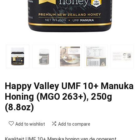
Happy Valley UMF 10+ Manuka
Honing (MGO 263+), 250g
(8.8oz)
Add to wishlist
Add to compare
Kwaliteit UMF 10+ Manuka honing van de ongerept