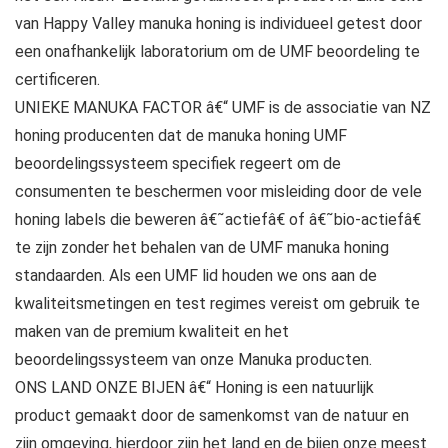
van Happy Valley manuka honing is individueel getest door
een onafhankelijk laboratorium om de UMF beoordeling te
certificeren.
UNIEKE MANUKA FACTOR â€“ UMF is de associatie van NZ
honing producenten dat de manuka honing UMF
beoordelingssysteem specifiek regeert om de
consumenten te beschermen voor misleiding door de vele
honing labels die beweren â€˜actiefâ€ of â€˜bio-actiefâ€
te zijn zonder het behalen van de UMF manuka honing
standaarden. Als een UMF lid houden we ons aan de
kwaliteitsmetingen en test regimes vereist om gebruik te
maken van de premium kwaliteit en het
beoordelingssysteem van onze Manuka producten.
ONS LAND ONZE BIJEN â€“ Honing is een natuurlijk
product gemaakt door de samenkomst van de natuur en
zijn omgeving, hierdoor zijn het land en de bijen onze meest