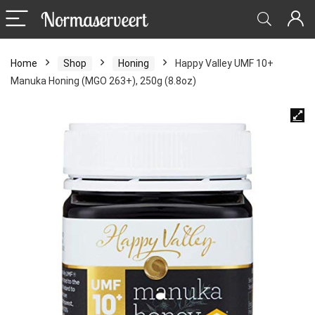
Home
Shop
Honing
Happy Valley UMF 10+
Manuka Honing (MGO 263+), 250g (8.8oz)