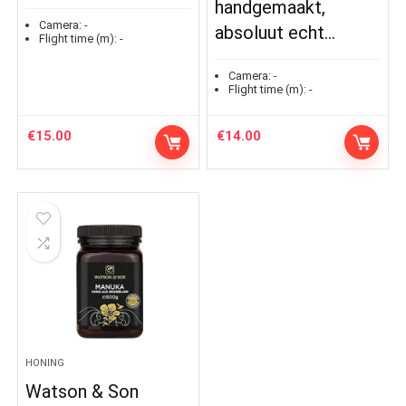
handgemaakt,
Camera:
-
absoluut echt…
Flight time (m):
-
Camera:
-
Flight time (m):
-
€
15.00
€
14.00
HONING
Watson & Son