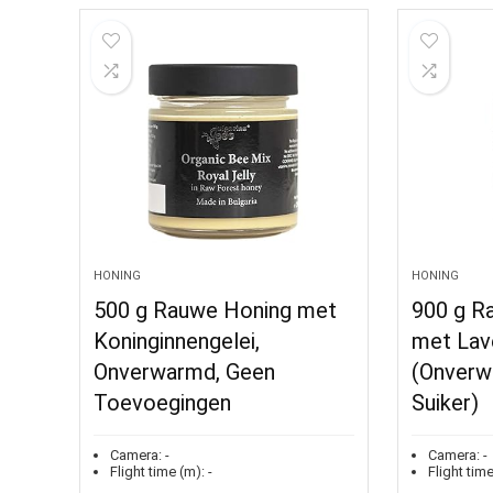
HONING
HONING
500 g Rauwe Honing met
900 g R
Koninginnengelei,
met Lav
Onverwarmd, Geen
(Onverw
Toevoegingen
Suiker)
Camera:
-
Camera:
-
Flight time (m):
-
Flight time