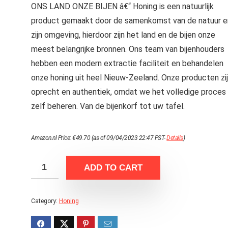
ONS LAND ONZE BIJEN â€“ Honing is een natuurlijk
product gemaakt door de samenkomst van de natuur e
zijn omgeving, hierdoor zijn het land en de bijen onze
meest belangrijke bronnen. Ons team van bijenhouders
hebben een modern extractie faciliteit en behandelen
onze honing uit heel Nieuw-Zeeland. Onze producten zi
oprecht en authentiek, omdat we het volledige proces
zelf beheren. Van de bijenkorf tot uw tafel.
Amazon.nl Price:
€
49.70
(as of 09/04/2023 22:47 PST-
Details
)
ADD TO CART
Category:
Honing