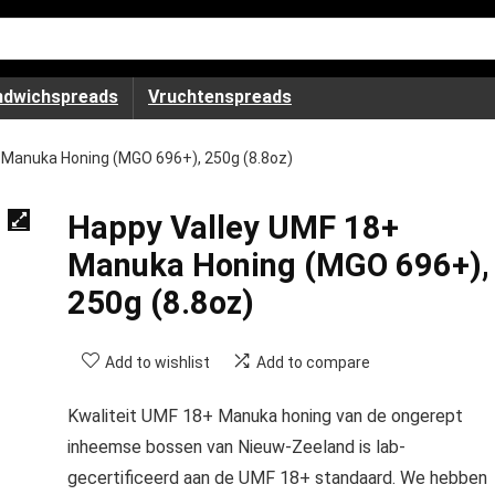
ndwichspreads
Vruchtenspreads
 Manuka Honing (MGO 696+), 250g (8.8oz)
Happy Valley UMF 18+
Manuka Honing (MGO 696+),
250g (8.8oz)
Add to wishlist
Add to compare
Kwaliteit UMF 18+ Manuka honing van de ongerept
inheemse bossen van Nieuw-Zeeland is lab-
gecertificeerd aan de UMF 18+ standaard. We hebben