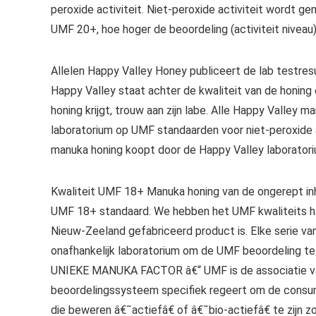
peroxide activiteit. Niet-peroxide activiteit wordt
UMF 20+, hoe hoger de beoordeling (activiteit niveau
Allelen Happy Valley Honey publiceert de lab testresu
Happy Valley staat achter de kwaliteit van de honing
honing krijgt, trouw aan zijn labe. Alle Happy Valley 
laboratorium op UMF standaarden voor niet-peroxide a
manuka honing koopt door de Happy Valley laboratorium
Kwaliteit UMF 18+ Manuka honing van de ongerept in
UMF 18+ standaard. We hebben het UMF kwaliteits h
Nieuw-Zeeland gefabriceerd product is. Elke serie va
onafhankelijk laboratorium om de UMF beoordeling te 
UNIEKE MANUKA FACTOR â€“ UMF is de associatie va
beoordelingssysteem specifiek regeert om de consum
die beweren â€˜actiefâ€ of â€˜bio-actiefâ€ te zijn 