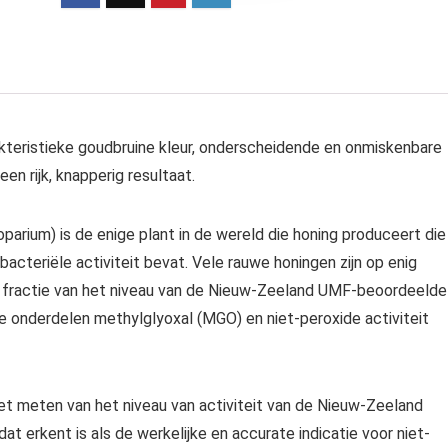
teristieke goudbruine kleur, onderscheidende en onmiskenbare
 rijk, knapperig resultaat.
um) is de enige plant in de wereld die honing produceert die
bacteriële activiteit bevat. Vele rauwe honingen zijn op enig
 fractie van het niveau van de Nieuw-Zeeland UMF-beoordeelde
jke onderdelen methylglyoxal (MGO) en niet-peroxide activiteit
t meten van het niveau van activiteit van de Nieuw-Zeeland
t erkent is als de werkelijke en accurate indicatie voor niet-