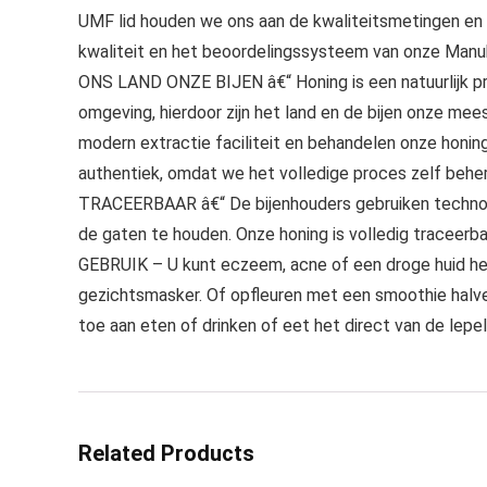
UMF lid houden we ons aan de kwaliteitsmetingen en
kwaliteit en het beoordelingssysteem van onze Manu
ONS LAND ONZE BIJEN â€“ Honing is een natuurlijk p
omgeving, hierdoor zijn het land en de bijen onze me
modern extractie faciliteit en behandelen onze honin
authentiek, omdat we het volledige proces zelf behere
TRACEERBAAR â€“ De bijenhouders gebruiken technolo
de gaten te houden. Onze honing is volledig traceerba
GEBRUIK – U kunt eczeem, acne of een droge huid h
gezichtsmasker. Of opfleuren met een smoothie ha
toe aan eten of drinken of eet het direct van de lepel
Related Products