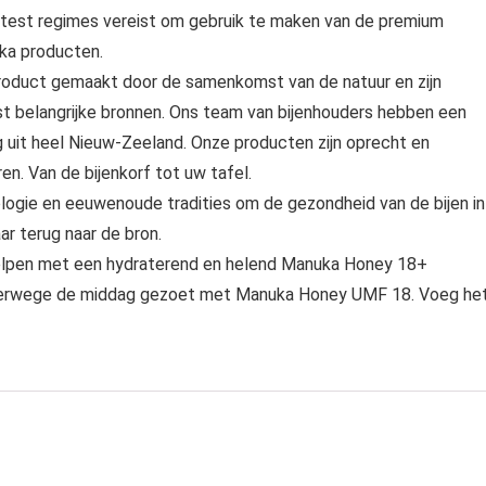
 test regimes vereist om gebruik te maken van de premium
ka producten.
roduct gemaakt door de samenkomst van de natuur en zijn
est belangrijke bronnen. Ons team van bijenhouders hebben een
g uit heel Nieuw-Zeeland. Onze producten zijn oprecht en
n. Van de bijenkorf tot uw tafel.
gie en eeuwenoude tradities om de gezondheid van de bijen in
ar terug naar de bron.
elpen met een hydraterend en helend Manuka Honey 18+
lverwege de middag gezoet met Manuka Honey UMF 18. Voeg he