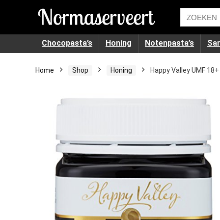
Chocopasta’s
Honing
Notenpasta’s
Sa
Home
Shop
Honing
Happy Valley UMF 18+