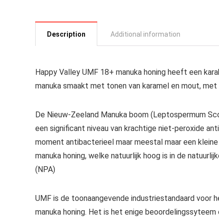
Description
Additional information
Happy Valley UMF 18+ manuka honing heeft een karak
manuka smaakt met tonen van karamel en mout, met een
De Nieuw-Zeeland Manuka boom (Leptospermum Scopari
een significant niveau van krachtige niet-peroxide anti
moment antibacterieel maar meestal maar een kleine
manuka honing, welke natuurlijk hoog is in de natuurli
(NPA)
UMF is de toonaangevende industriestandaard voor he
manuka honing. Het is het enige beoordelingssyteem da