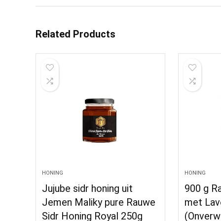
Related Products
HONING
HONING
Jujube sidr honing uit
900 g R
Jemen Maliky pure Rauwe
met Lav
Sidr Honing Royal 250g
(Onverw