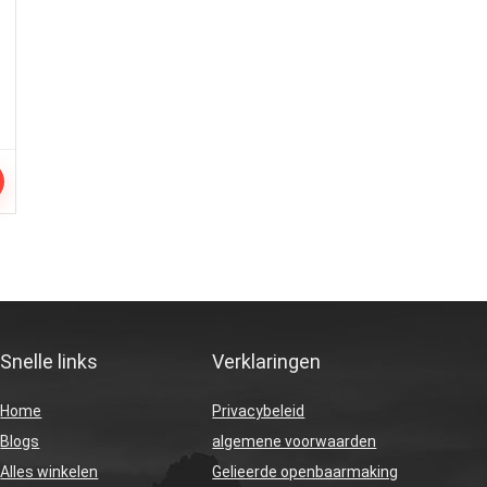
Snelle links
Verklaringen
Home
Privacybeleid
Blogs
algemene voorwaarden
Alles winkelen
Gelieerde openbaarmaking