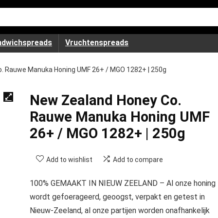
ndwichspreads
Vruchtenspreads
o. Rauwe Manuka Honing UMF 26+ / MGO 1282+ | 250g
New Zealand Honey Co.
Rauwe Manuka Honing UMF
26+ / MGO 1282+ | 250g
Add to wishlist
Add to compare
100% GEMAAKT IN NIEUW ZEELAND – Al onze honing
wordt gefoerageerd, geoogst, verpakt en getest in
Nieuw-Zeeland, al onze partijen worden onafhankelijk