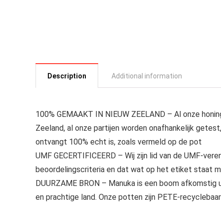
Description
Additional information
100% GEMAAKT IN NIEUW ZEELAND – Al onze honing w
Zeeland, al onze partijen worden onafhankelijk getest,
ontvangt 100% echt is, zoals vermeld op de pot
UMF GECERTIFICEERD – Wij zijn lid van de UMF-verenig
beoordelingscriteria en dat wat op het etiket staat 
DUURZAME BRON – Manuka is een boom afkomstig uit 
en prachtige land. Onze potten zijn PETE-recyclebaar 