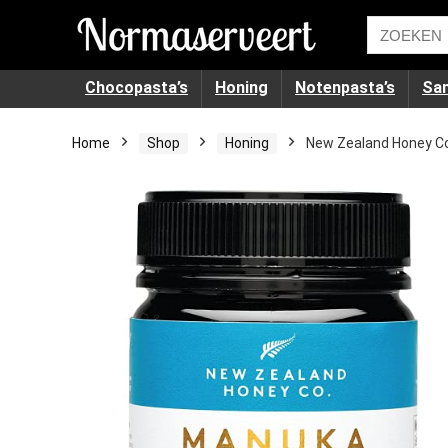
Chocopasta’s
Honing
Notenpasta’s
Sa
Home
Shop
Honing
New Zealand Honey C