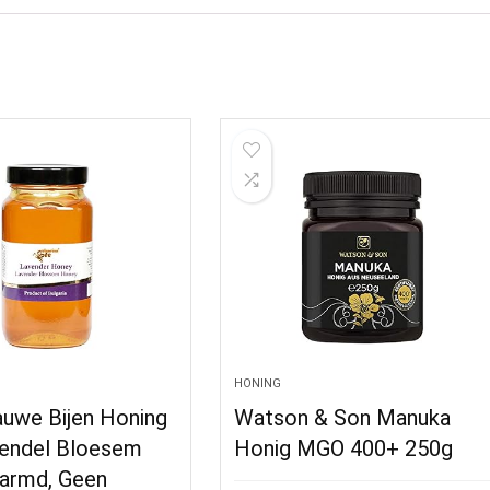
HONING
auwe Bijen Honing
Watson & Son Manuka
endel Bloesem
Honig MGO 400+ 250g
armd, Geen