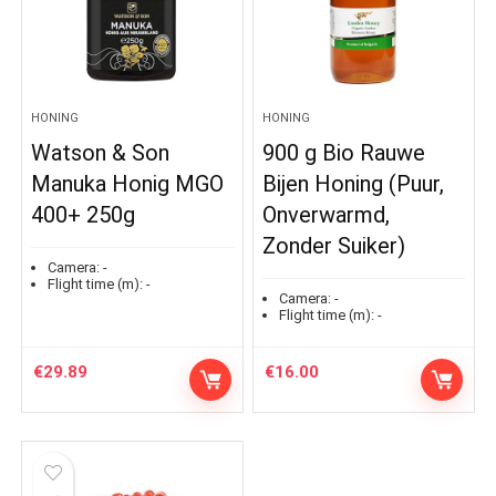
HONING
HONING
Watson & Son
900 g Bio Rauwe
Manuka Honig MGO
Bijen Honing (Puur,
400+ 250g
Onverwarmd,
Zonder Suiker)
Camera:
-
Flight time (m):
-
Camera:
-
Flight time (m):
-
€
29.89
€
16.00