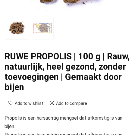
RUWE PROPOLIS | 100 g | Rauw,
natuurlijk, heel gezond, zonder
toevoegingen | Gemaakt door
bijen
Add to wishlist
Add to compare
Propolis is een harsachtig mengsel dat afkomstig is van
bijen.
Propolis is een harsachtig mengsel dat afkomstig is van