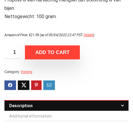
bijen.
Nettogewicht: 100 gram.
Amazon.nl Price:
€
21.99
(as of 09/04/2023 22:47 PST-
Details
)
ADD TO CART
Category:
Honing
Description
Additional information