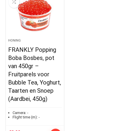
HONING
FRANKLY Popping
Boba Bosbes, pot
van 450gr –
Fruitparels voor
Bubble Tea, Yoghurt,
Taarten en Snoep
(Aardbei, 450g)
Camera:
-
Flight time (m):
-