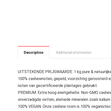
Description
Additional information
UITSTEKENDE PRIJSWAARDE: 1 kg pure & natuurlijke 
100% cashewnoten, gepeld, voorzichtig geroosterd e
noten van gecertificeerde plantages gebruikt.
PREMIUM: Extra hoog eiwitgehalte. Non-GMO cashew ro
onverzadigde vetten, alsmede mineralen zoals kalium
100% VEGAN: Onze cashew room is 100% veganistisch 