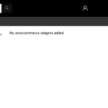
No woocommerce widgets added
on