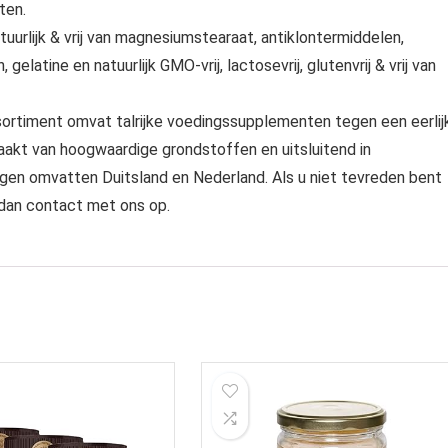
ten.
lijk & vrij van magnesiumstearaat, antiklontermiddelen,
gelatine en natuurlijk GMO-vrij, lactosevrij, glutenvrij & vrij van
iment omvat talrijke voedingssupplementen tegen een eerlij
aakt van hoogwaardige grondstoffen en uitsluitend in
ngen omvatten Duitsland en Nederland. Als u niet tevreden bent
 dan contact met ons op.