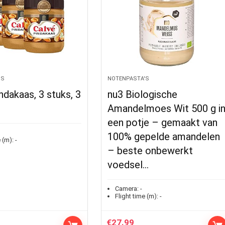
'S
NOTENPASTA'S
ndakaas, 3 stuks, 3
nu3 Biologische
Amandelmoes Wit 500 g i
een potje – gemaakt van
100% gepelde amandelen
 (m):
-
– beste onbewerkt
voedsel…
Camera:
-
Flight time (m):
-
€
27.99