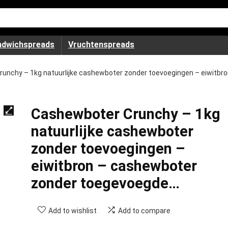
ndwichspreads
Vruchtenspreads
unchy – 1kg natuurlijke cashewboter zonder toevoegingen – eiwitbr
Cashewboter Crunchy – 1kg
natuurlijke cashewboter
zonder toevoegingen –
eiwitbron – cashewboter
zonder toegevoegde…
Add to wishlist
Add to compare