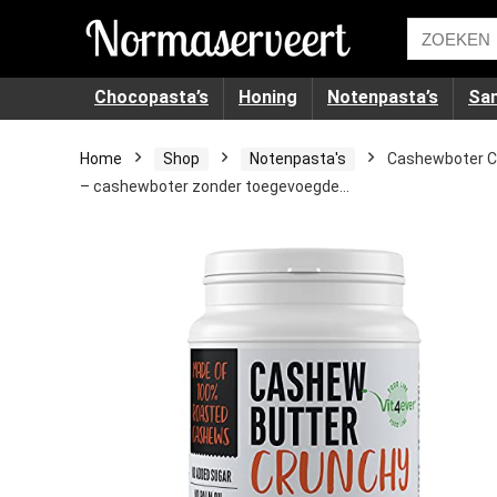
Chocopasta’s
Honing
Notenpasta’s
Sa
Home
Shop
Notenpasta's
Cashewboter Cr
– cashewboter zonder toegevoegde…