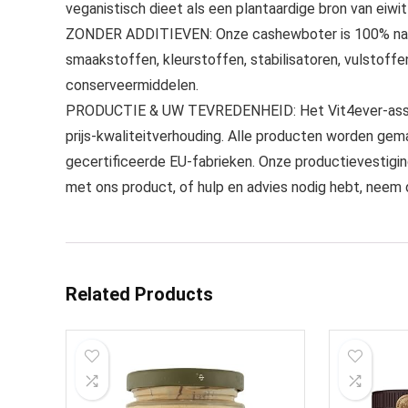
veganistisch dieet als een plantaardige bron van eiwit
ZONDER ADDITIEVEN: Onze cashewboter is 100% natuur
smaakstoffen, kleurstoffen, stabilisatoren, vulstoffen, 
conserveermiddelen.
PRODUCTIE & UW TEVREDENHEID: Het Vit4ever-assort
prijs-kwaliteitverhouding. Alle producten worden gem
gecertificeerde EU-fabrieken. Onze productievestigi
met ons product, of hulp en advies nodig hebt, neem
Related Products