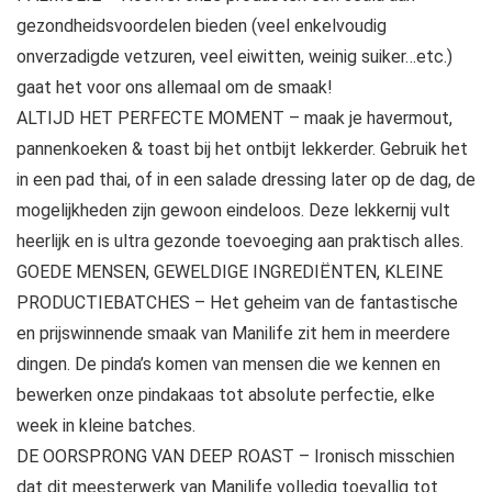
gezondheidsvoordelen bieden (veel enkelvoudig
onverzadigde vetzuren, veel eiwitten, weinig suiker…etc.)
gaat het voor ons allemaal om de smaak!
ALTIJD HET PERFECTE MOMENT – maak je havermout,
pannenkoeken & toast bij het ontbijt lekkerder. Gebruik het
in een pad thai, of in een salade dressing later op de dag, de
mogelijkheden zijn gewoon eindeloos. Deze lekkernij vult
heerlijk en is ultra gezonde toevoeging aan praktisch alles.
GOEDE MENSEN, GEWELDIGE INGREDIËNTEN, KLEINE
PRODUCTIEBATCHES – Het geheim van de fantastische
en prijswinnende smaak van Manilife zit hem in meerdere
dingen. De pinda’s komen van mensen die we kennen en
bewerken onze pindakaas tot absolute perfectie, elke
week in kleine batches.
DE OORSPRONG VAN DEEP ROAST – Ironisch misschien
dat dit meesterwerk van Manilife volledig toevallig tot