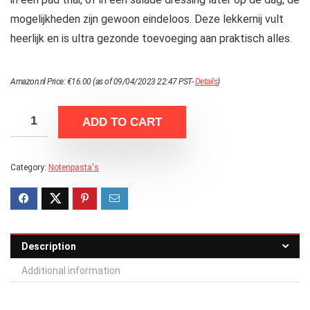
mogelijkheden zijn gewoon eindeloos. Deze lekkernij vult
heerlijk en is ultra gezonde toevoeging aan praktisch alles.
Amazon.nl Price:
€
16.00
(as of 09/04/2023 22:47 PST-
Details
)
ADD TO CART
Category:
Notenpasta's
Description
Additional information