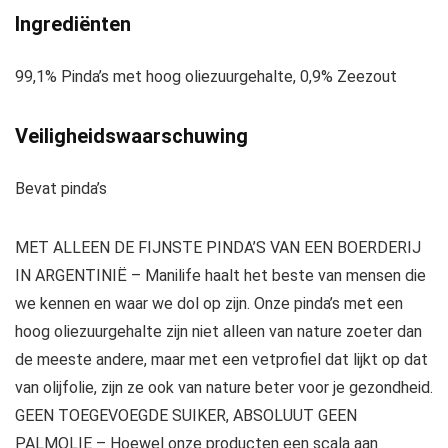
Ingrediënten
99,1% Pinda’s met hoog oliezuurgehalte, 0,9% Zeezout
Veiligheidswaarschuwing
Bevat pinda’s
MET ALLEEN DE FIJNSTE PINDA’S VAN EEN BOERDERIJ
IN ARGENTINIË – Manilife haalt het beste van mensen die
we kennen en waar we dol op zijn. Onze pinda’s met een
hoog oliezuurgehalte zijn niet alleen van nature zoeter dan
de meeste andere, maar met een vetprofiel dat lijkt op dat
van olijfolie, zijn ze ook van nature beter voor je gezondheid.
GEEN TOEGEVOEGDE SUIKER, ABSOLUUT GEEN
PALMOLIE – Hoewel onze producten een scala aan