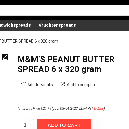
ndwichspreads
Vruchtenspreads
 BUTTER SPREAD 6 x 320 gram
M&M’S PEANUT BUTTER
SPREAD 6 x 320 gram
Add to wishlist
Add to compare
Amazon.nl Price:
€
24.95
(as of 08/04/2023 22:54 PST-
Details
)
ADD TO CART