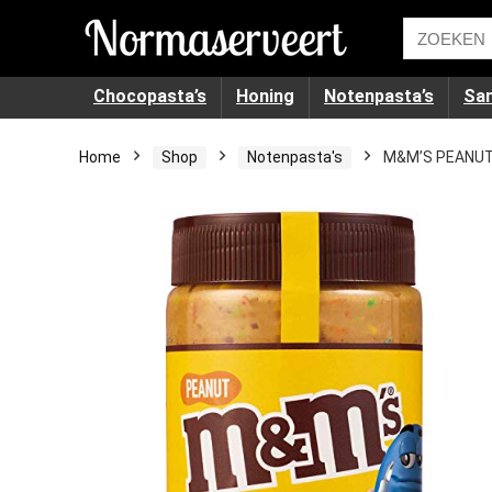
Chocopasta’s
Honing
Notenpasta’s
Sa
Home
Shop
Notenpasta's
M&M’S PEANUT