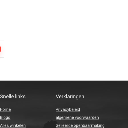
Snelle links
Verklaringen
Home
Privacybeleid
Blogs
algemene voorwaarden
Alles winkelen
Gelieerde openbaarmaking