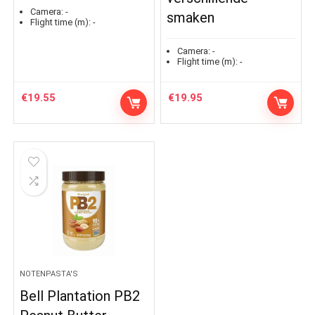
Camera:
-
smaken
Flight time (m):
-
Camera:
-
Flight time (m):
-
€
19.55
€
19.95
NOTENPASTA'S
Bell Plantation PB2