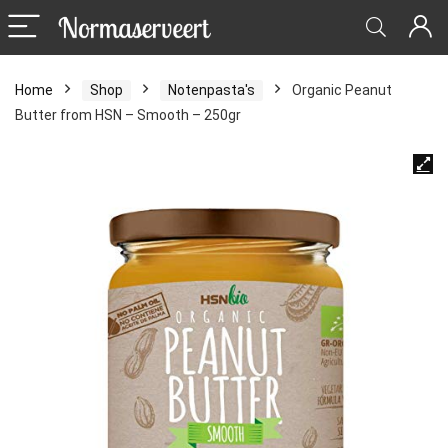
Home
Shop
Notenpasta's
Organic Peanut
Butter from HSN – Smooth – 250gr