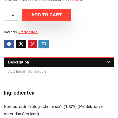
ADD TO CART
Category:
Notenpasta's
Description
Additional information
Ingrediënten
Geroosterde biologische pinda’s (100%) (Produktie van
meer dan één land)