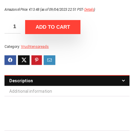
Amazon.nl Price:
€
13.48
(as of 09/04/2023 22:51 PST-
Details
)
ADD TO CART
Category:
Vruchtenspreads
Description
Additional information