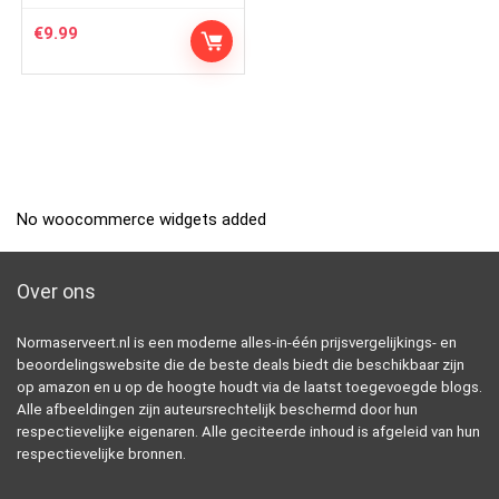
€
9.99
No woocommerce widgets added
Over ons
Normaserveert.nl is een moderne alles-in-één prijsvergelijkings- en
beoordelingswebsite die de beste deals biedt die beschikbaar zijn
op amazon en u op de hoogte houdt via de laatst toegevoegde blogs.
Alle afbeeldingen zijn auteursrechtelijk beschermd door hun
respectievelijke eigenaren. Alle geciteerde inhoud is afgeleid van hun
respectievelijke bronnen.