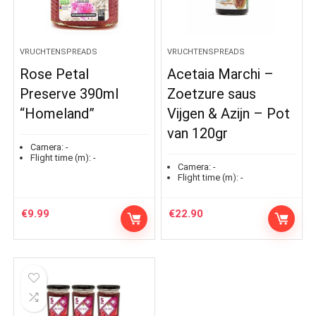
VRUCHTENSPREADS
VRUCHTENSPREADS
Rose Petal
Acetaia Marchi –
Preserve 390ml
Zoetzure saus
“Homeland”
Vijgen & Azijn – Pot
van 120gr
Camera:
-
Flight time (m):
-
Camera:
-
Flight time (m):
-
€
9.99
€
22.90