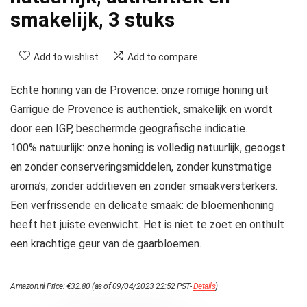
smakelijk, 3 stuks
Add to wishlist
Add to compare
Echte honing van de Provence: onze romige honing uit
Garrigue de Provence is authentiek, smakelijk en wordt
door een IGP, beschermde geografische indicatie.
100% natuurlijk: onze honing is volledig natuurlijk, geoogst
en zonder conserveringsmiddelen, zonder kunstmatige
aroma’s, zonder additieven en zonder smaakversterkers.
Een verfrissende en delicate smaak: de bloemenhoning
heeft het juiste evenwicht. Het is niet te zoet en onthult
een krachtige geur van de gaarbloemen.
Amazon.nl Price:
€
32.80
(as of 09/04/2023 22:52 PST-
Details
)