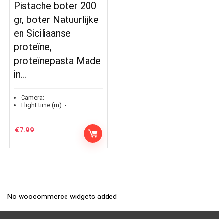
Pistache boter 200
gr, boter Natuurlijke
en Siciliaanse
proteïne,
proteïnepasta Made
in…
Camera:
-
Flight time (m):
-
€
7.99
No woocommerce widgets added