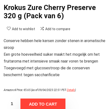
Krokus Zure Cherry Preserve
320 g (Pack van 6)
Add to wishlist
Add to compare
Conserve hebben hele kersen zonder stenen in aromatische
siroop
Een grote hoeveelheid suiker maakt het mogelijk om het
fruitaroma met intensieve smaak naar voren te brengen
Toegevoegd met glucosestroop die de conserven
beschermt tegen saccharificatie
Amazon.nl Price:
€
5.65
(as of 09/04/2023 22:51 PST-
Details
)
ADD TO CART