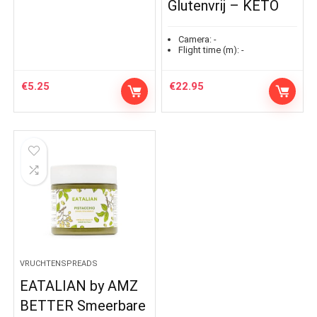
Glutenvrij – KETO
Camera:
-
Flight time (m):
-
€
5.25
€
22.95
VRUCHTENSPREADS
EATALIAN by AMZ
BETTER Smeerbare