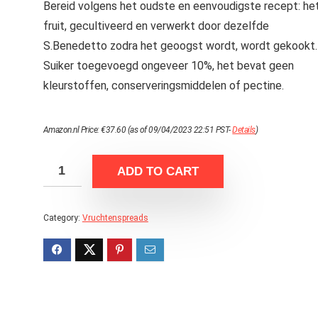
Bereid volgens het oudste en eenvoudigste recept: he
fruit, gecultiveerd en verwerkt door dezelfde
S.Benedetto zodra het geoogst wordt, wordt gekookt.
Suiker toegevoegd ongeveer 10%, het bevat geen
kleurstoffen, conserveringsmiddelen of pectine.
Amazon.nl Price:
€
37.60
(as of 09/04/2023 22:51 PST-
Details
)
ADD TO CART
Category:
Vruchtenspreads