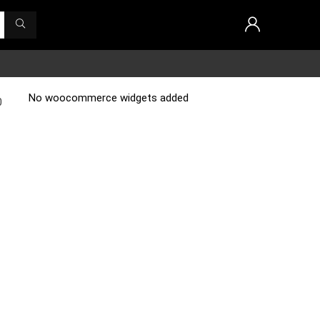
No woocommerce widgets added
0