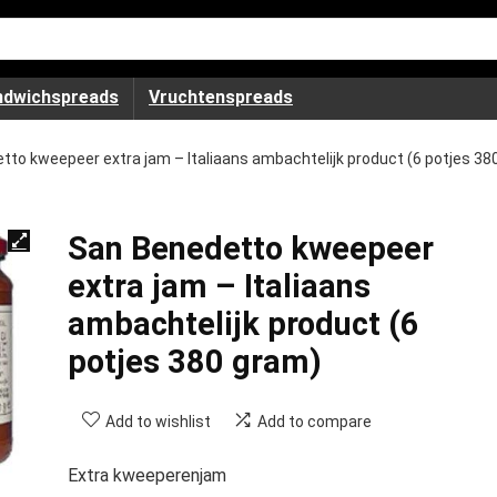
ndwichspreads
Vruchtenspreads
to kweepeer extra jam – Italiaans ambachtelijk product (6 potjes 38
San Benedetto kweepeer
extra jam – Italiaans
ambachtelijk product (6
potjes 380 gram)
Add to wishlist
Add to compare
Extra kweeperenjam