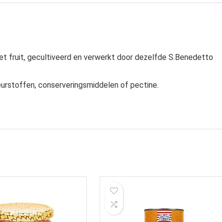
et fruit, gecultiveerd en verwerkt door dezelfde S.Benedetto
urstoffen, conserveringsmiddelen of pectine.