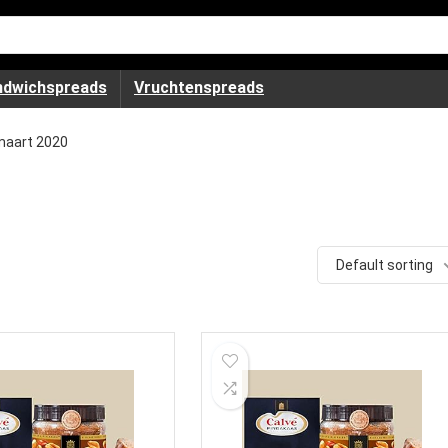
ndwichspreads
Vruchtenspreads
maart 2020
Default sorting