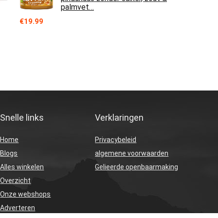
palmvet…
€
19.99
Snelle links
Verklaringen
Home
Privacybeleid
Blogs
algemene voorwaarden
Alles winkelen
Gelieerde openbaarmaking
Overzicht
Onze webshops
Adverteren