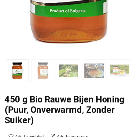
450 g Bio Rauwe Bijen Honing
(Puur, Onverwarmd, Zonder
Suiker)
Add to wishlist
Add to compare