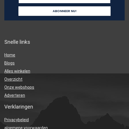
Snelle links
Home
Blogs
Alles winkelen
Overzicht
Onze webshops
Adverteren
Verklaringen
Privacybeleid
algemene voorwaarden