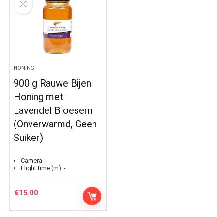
HONING
900 g Rauwe Bijen
Honing met
Lavendel Bloesem
(Onverwarmd, Geen
Suiker)
Camera:
-
Flight time (m):
-
€
15.00