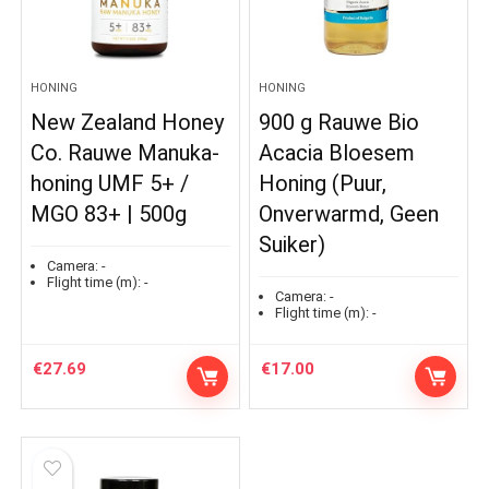
HONING
HONING
New Zealand Honey
900 g Rauwe Bio
Co. Rauwe Manuka-
Acacia Bloesem
honing UMF 5+ /
Honing (Puur,
MGO 83+ | 500g
Onverwarmd, Geen
Suiker)
Camera:
-
Flight time (m):
-
Camera:
-
Flight time (m):
-
€
27.69
€
17.00