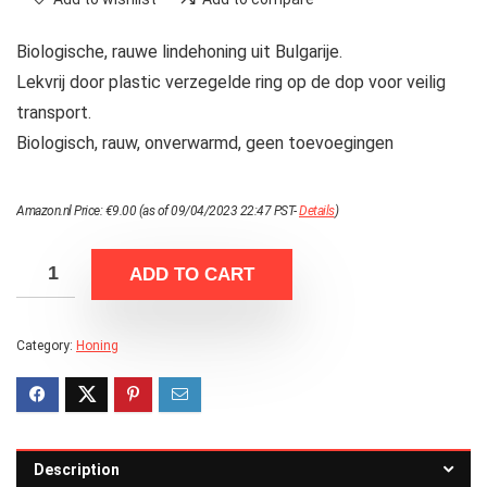
Biologische, rauwe lindehoning uit Bulgarije.
Lekvrij door plastic verzegelde ring op de dop voor veilig
transport.
Biologisch, rauw, onverwarmd, geen toevoegingen
Amazon.nl Price:
€
9.00
(as of 09/04/2023 22:47 PST-
Details
)
ADD TO CART
Category:
Honing
Description