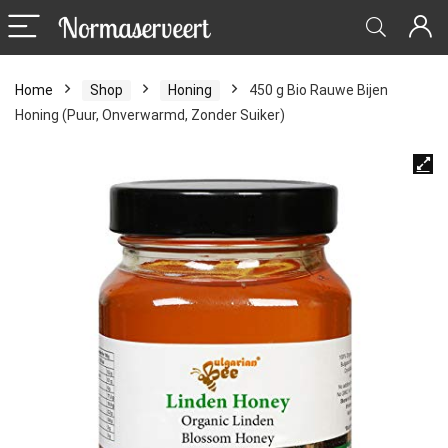
Home
Shop
Honing
450 g Bio Rauwe Bijen
Honing (Puur, Onverwarmd, Zonder Suiker)