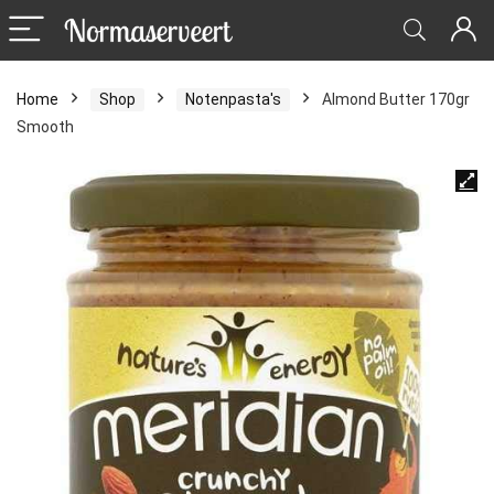
Home
Shop
Notenpasta's
Almond Butter 170gr
Smooth