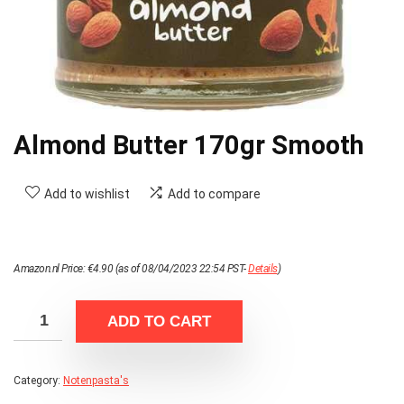
Almond Butter 170gr Smooth
Add to wishlist
Add to compare
Amazon.nl Price:
€
4.90
(as of 08/04/2023 22:54 PST-
Details
)
ADD TO CART
Category:
Notenpasta's