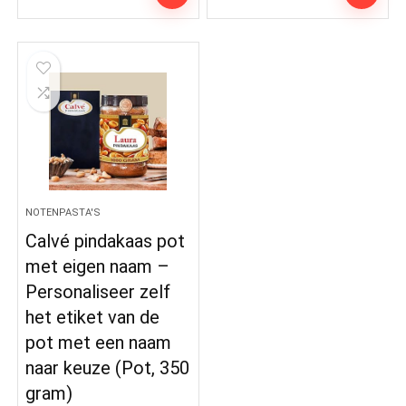
NOTENPASTA'S
Calvé pindakaas pot
met eigen naam –
Personaliseer zelf
het etiket van de
pot met een naam
naar keuze (Pot, 350
gram)