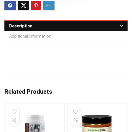
Description
Additional information
Related Products